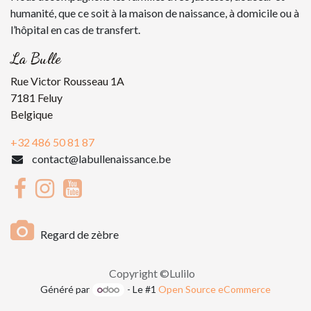
humanité, que ce soit à la maison de naissance, à domicile ou à
l’hôpital en cas de transfert.
La Bulle
Rue Victor Rousseau 1A
7181 Feluy
Belgique
+32 486 50 81 87
contact@labullenaissance.be
Regard de zèbre
Copyright ©Lulilo
Généré par
- Le #1
Open Source eCommerce