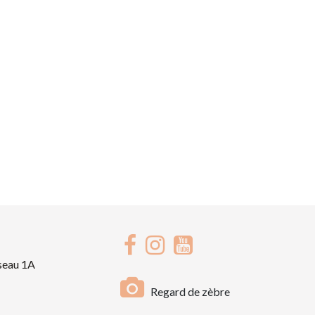
seau 1A
Regard de zèbre