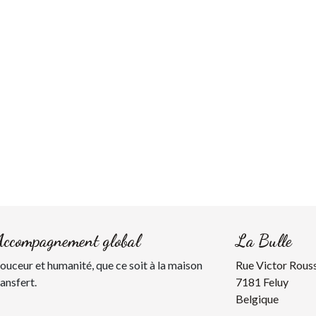
Accompagnement global
La Bulle
uceur et humanité, que ce soit à la maison
Rue Victor Rous
ransfert.
7181 Feluy
Belgique