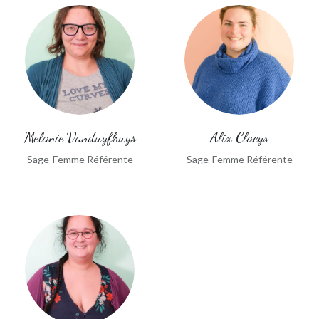
Melanie Vanduyfhuys
Alix Claeys
Sage-Femme Référente
Sage-Femme Référente