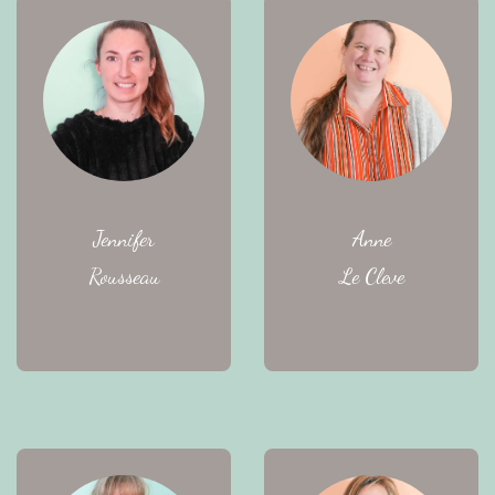
Jennifer
Anne
Rousseau
Le Cleve