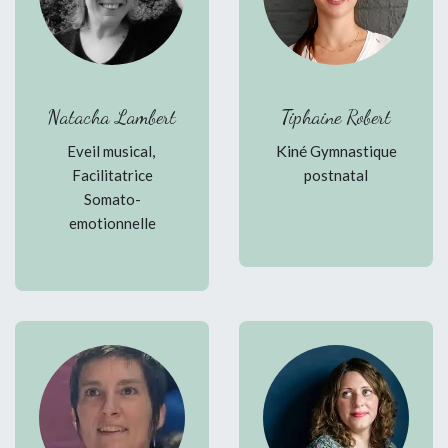
Natacha Lambert
Tiphaine Robert
,
Kiné
Eveil musical
Gymnastique
Facilitatrice
postnatal
Somato-
emotionnelle