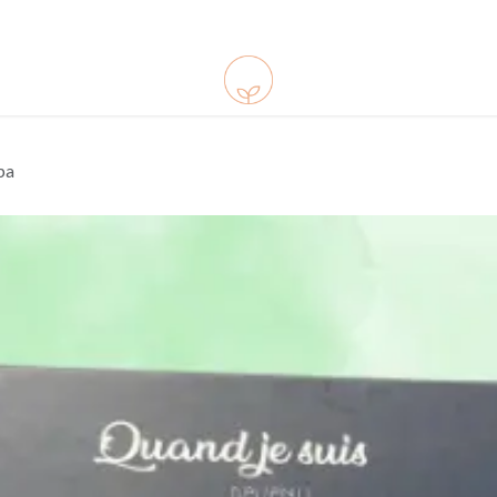
ements
Ressources
Infos pratiques
Shop
pa