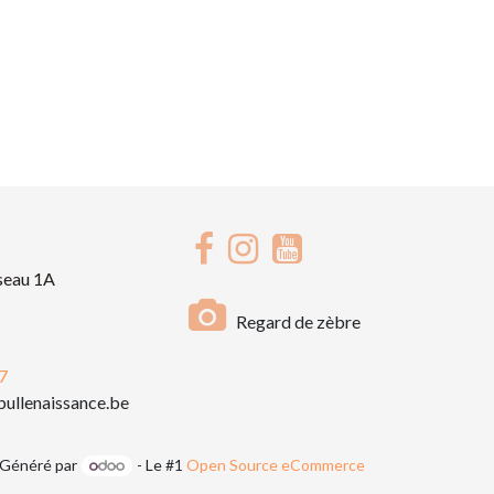
seau 1A
Regard de zèbre
7
ullenaissance.be
Généré par
- Le #1
Open Source eCommerce