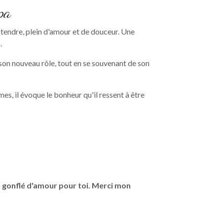
pa
tendre, plein d'amour et de douceur. Une
).
son nouveau rôle, tout en se souvenant de son
mes, il évoque le bonheur qu'il ressent à être
 gonflé d'amour pour toi. Merci mon