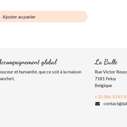
Ajouter au panier
Accompagnement global
La Bulle
uceur et humanité, que ce soit à la maison
Rue Victor Rous
ransfert.
7181 Feluy
Belgique
+32 486 50 81 8
contact@lab