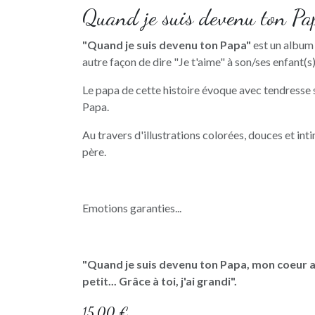
Quand je suis devenu ton Pa
"Quand je suis devenu ton Papa"
est un album 
autre façon de dire "Je t'aime" à son/ses enfant(s
Le papa de cette histoire évoque avec tendresse 
Papa.
Au travers d'illustrations colorées, douces et inti
père.
Emotions garanties...
"Quand je suis devenu ton Papa, mon coeur a
petit... Grâce à toi, j'ai grandi".
15,00
€