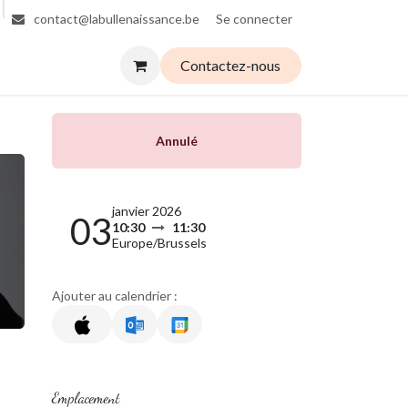
Se connecter
contact@labullenaissance.be
Contactez-nous
Annulé
janvier 2026
03
10:30
11:30
Europe/Brussels
Ajouter au calendrier :
Emplacement