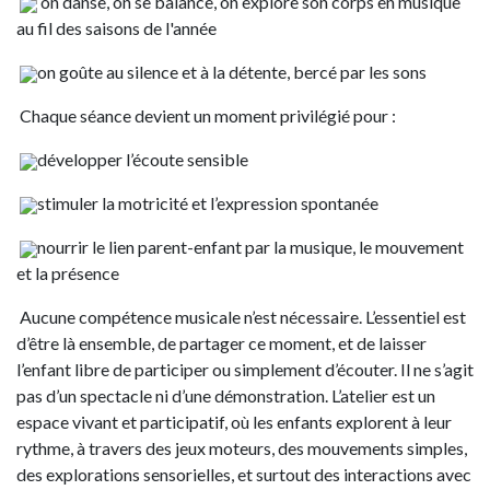
on danse, on se balance, on explore son corps en musique
au fil des saisons de l'année
on goûte au silence et à la détente, bercé par les sons
Chaque séance devient un moment privilégié pour :
développer l’écoute sensible
stimuler la motricité et l’expression spontanée
nourrir le lien parent-enfant par la musique, le mouvement
et la présence
Aucune compétence musicale n’est nécessaire. L’essentiel est
d’être là ensemble, de partager ce moment, et de laisser
l’enfant libre de participer ou simplement d’écouter. Il ne s’agit
pas d’un spectacle ni d’une démonstration. L’atelier est un
espace vivant et participatif, où les enfants explorent à leur
rythme, à travers des jeux moteurs, des mouvements simples,
des explorations sensorielles, et surtout des interactions avec