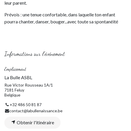
leur parent.
Prévois : une tenue confortable, dans laquelle ton enfant
pourra chanter, danser, bouger...avec toute sa spontanéité
Informations sur l'événement
Emplacement
La Bulle ASBL
Rue Victor Rousseau 1A/1
7181 Feluy
Belgique
+32 486 50 81 87
contact@labullenaissance.be
Obtenir l'itinéraire