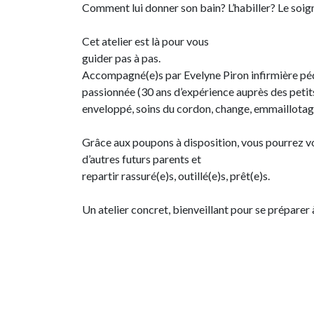
Comment lui donner son bain? L’habiller? Le soi
Cet atelier est là pour vous
guider pas à pas.
Accompagné(e)s par Evelyne Piron infirmière pé
passionnée (30 ans d’expérience auprès des petits
enveloppé, soins du cordon, change, emmaillotage
Grâce aux poupons à disposition, vous pourrez vo
d’autres futurs parents et
repartir rassuré(e)s, outillé(e)s, prêt(e)s.
Un atelier concret, bienveillant pour se préparer 