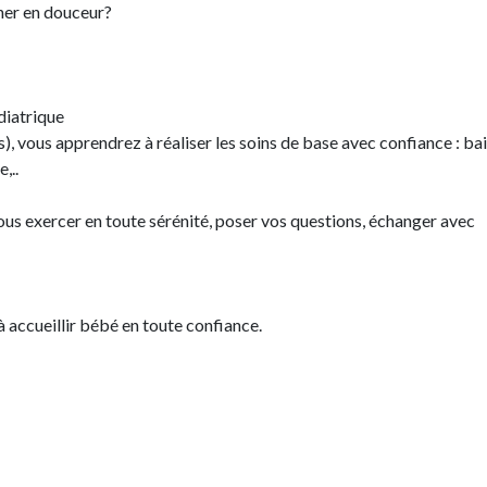
gner en douceur?
diatrique
), vous apprendrez à réaliser les soins de base avec confiance : ba
,..
us exercer en toute sérénité, poser vos questions, échanger avec
à accueillir bébé en toute confiance.