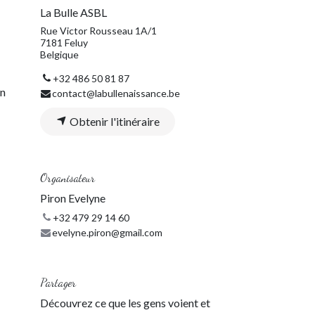
La Bulle ASBL
Rue Victor Rousseau 1A/1
7181 Feluy
Belgique
+32 486 50 81 87
in
contact@labullenaissance.be
Obtenir l'itinéraire
Organisateur
Piron Evelyne
+32 479 29 14 60
evelyne.piron@gmail.com
Partager
Découvrez ce que les gens voient et