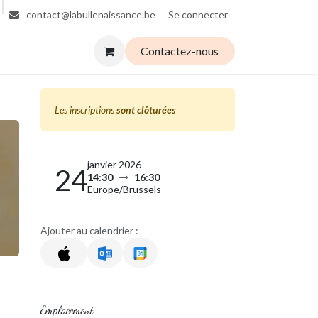
Se connecter
contact@labullenaissance.be
Contactez-nous
Les inscriptions
sont clôturées
janvier 2026
24
14:30
16:30
Europe/Brussels
Ajouter au calendrier :
Emplacement